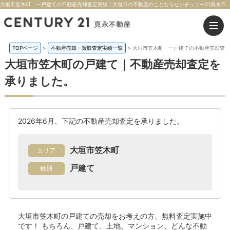
大垣市笠木町 一戸建ての不動産売却査定実績 | 大垣市の不動産のことならセンチュリー21真永不動産
TOPページ
>
不動産売却・買取査定実績一覧
>
大垣市笠木町 一戸建ての不動産売却査定
大垣市笠木町の戸建て｜不動産売却査定を
承りました。
2026年6月、下記の不動産売却査定を承りました。
大垣市笠木町
エリア
戸建て
種別
大垣市笠木町の戸建て
の売却をお考えの方、無料査定実施中
です！
もちろん、戸建て、土地、マンション、どんな不動