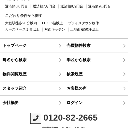
返済額6万円台
返済額7万円台
返済額8万円台
返済額9万円台
こだわり条件から探す
大垣駅徒歩20分以内
LDK15帖以上
プライスダウン物件
カースペース２台以上
対面キッチン
土地面積50坪以上
トップページ
売買物件検索
町名から検索
学区から検索
物件閲覧履歴
検索履歴
スタッフ紹介
お客様の声
会社概要
ログイン
0120-82-2665