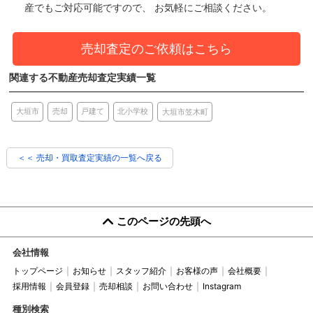
産でもご対応可能ですので、 お気軽にご相談ください。
売却査定のご依頼はこちら
関連する不動産売却査定実績一覧
売却
大垣市
戸建て
北小学校
大垣市笠木町
＜＜ 売却・買取査定実績の一覧へ戻る
このページの先頭へ
会社情報
トップページ
お知らせ
スタッフ紹介
お客様の声
会社概要
採用情報
会員登録
売却相談
お問い合わせ
Instagram
種別検索