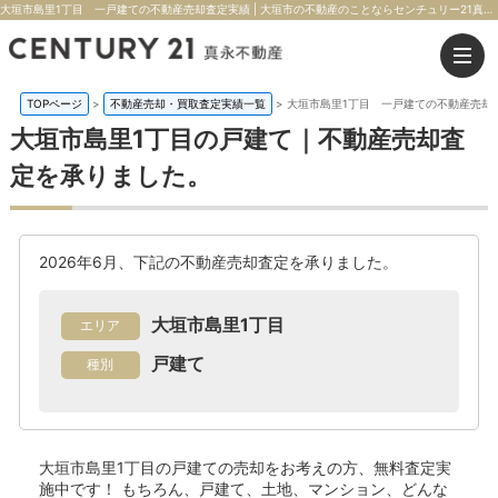
大垣市島里1丁目 一戸建ての不動産売却査定実績 | 大垣市の不動産のことならセンチュリー21真永不動産
TOPページ
>
不動産売却・買取査定実績一覧
>
大垣市島里1丁目 一戸建ての不動産売却
大垣市島里1丁目の戸建て｜不動産売却査
定を承りました。
2026年6月、下記の不動産売却査定を承りました。
大垣市島里1丁目
エリア
戸建て
種別
大垣市島里1丁目の戸建て
の売却をお考えの方、無料査定実
施中です！
もちろん、戸建て、土地、マンション、どんな