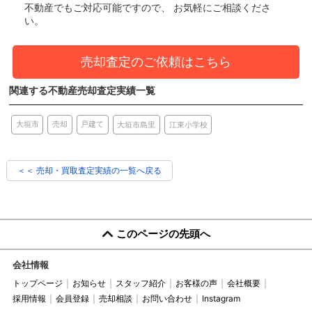
不動産でもご対応可能ですので、 お気軽にご相談くださ
い。
売却査定のご依頼はこちら
関連する不動産売却査定実績一覧
売却
大垣市
戸建て
大垣市島里
江東小学校
＜＜ 売却・買取査定実績の一覧へ戻る
このページの先頭へ
会社情報
トップページ
お知らせ
スタッフ紹介
お客様の声
会社概要
採用情報
会員登録
売却相談
お問い合わせ
Instagram