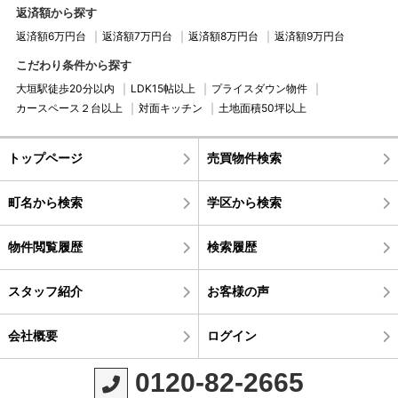
返済額から探す
返済額6万円台
返済額7万円台
返済額8万円台
返済額9万円台
こだわり条件から探す
大垣駅徒歩20分以内
LDK15帖以上
プライスダウン物件
カースペース２台以上
対面キッチン
土地面積50坪以上
トップページ
売買物件検索
町名から検索
学区から検索
物件閲覧履歴
検索履歴
スタッフ紹介
お客様の声
会社概要
ログイン
0120-82-2665