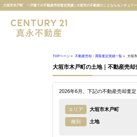
大垣市木戸町 一戸建ての不動産売却査定実績 | 大垣市の不動産のことならセンチュリー
TOPページ
>
不動産売却・買取査定実績一覧
>
大垣
大垣市木戸町の土地｜不動産売却
2026年6月、下記の不動産売却査
エリア
大垣市木戸町
種別
土地