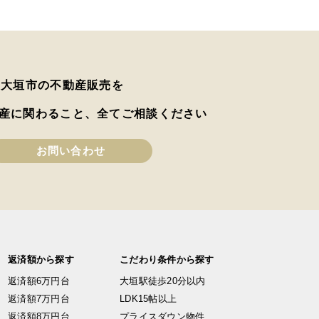
は大垣市の不動産販売を
産に関わること、全てご相談ください
お問い合わせ
返済額から探す
こだわり条件から探す
返済額6万円台
大垣駅徒歩20分以内
返済額7万円台
LDK15帖以上
返済額8万円台
プライスダウン物件