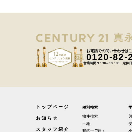
お電話での問い合わせは
0120-82-
営業時間 9：30～18：00 定休
トップページ
種別検索
物件検索
お知らせ
土地
スタッフ紹介
新築一戸建て