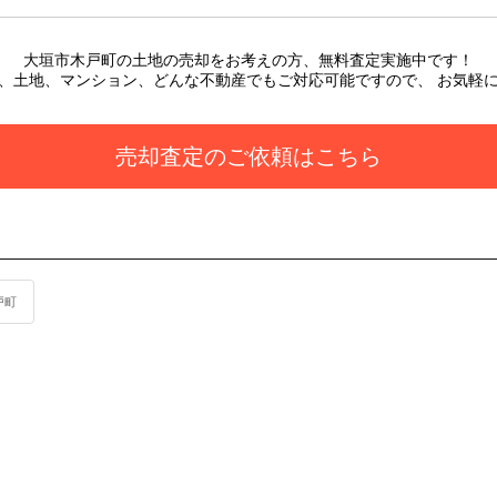
大垣市木戸町の土地
の売却をお考えの方、無料査定実施中です！
、土地、マンション、どんな不動産でもご対応可能ですので、 お気軽
売却査定のご依頼はこちら
戸町