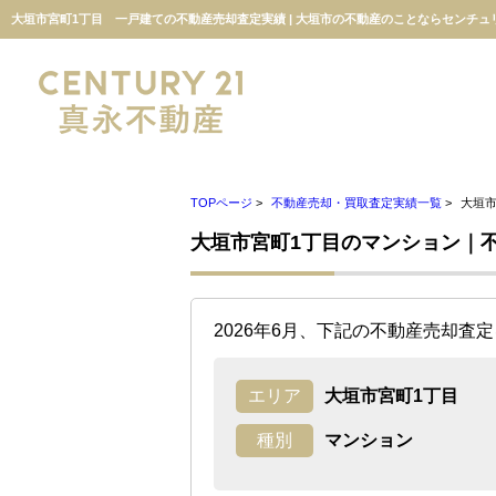
大垣市宮町1丁目 一戸建ての不動産売却査定実績 | 大垣市の不動産のことならセンチュ
TOPページ
>
不動産売却・買取査定実績一覧
>
大垣
大垣市宮町1丁目のマンション｜
2026年6月、下記の不動産売却査
エリア
大垣市宮町1丁目
種別
マンション