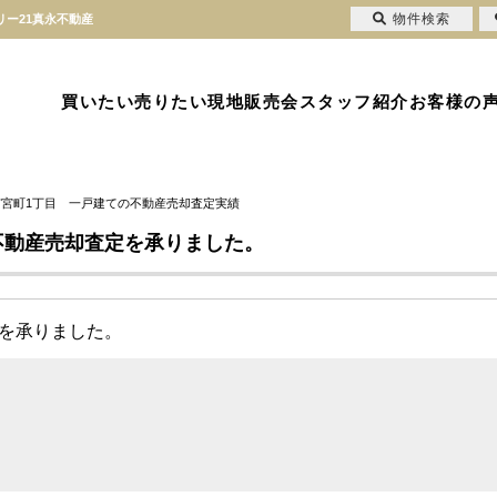
物件検索
リー21真永不動産
買いたい
売りたい
現地販売会
スタッフ紹介
お客様の
市宮町1丁目 一戸建ての不動産売却査定実績
不動産売却査定を承りました。
定を承りました。