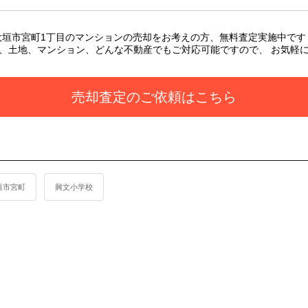
大垣市宮町1丁目のマンション
の売却をお考えの方、無料査定実施中です
、土地、マンション、どんな不動産でもご対応可能ですので、 お気軽
売却査定のご依頼はこちら
垣市宮町
興文小学校