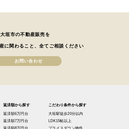
は大垣市の不動産販売を
産に関わること、全てご相談ください
お問い合わせ
返済額から探す
こだわり条件から探す
返済額6万円台
大垣駅徒歩20分以内
返済額7万円台
LDK15帖以上
返済額8万円台
プライスダウン物件