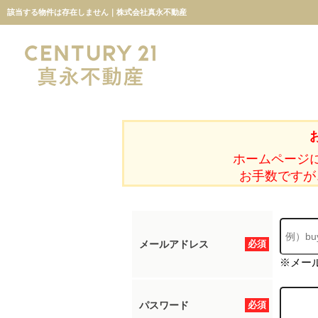
該当する物件は存在しません｜株式会社真永不動産
ホームページ
お手数ですが
メールアドレス
必須
※メー
パスワード
必須