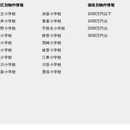
学区別物件情報
価格別物件情報
興文小学校
赤坂小学校
1000万円以下
安井小学校
青墓小学校
1000万円台
小野小学校
宇留生小学校
2000万円台
東小学校
静里小学校
3000万円台
西小学校
荒崎小学校
南小学校
綾里小学校
北小学校
江東小学校
中川小学校
川並小学校
日新小学校
墨俣小学校