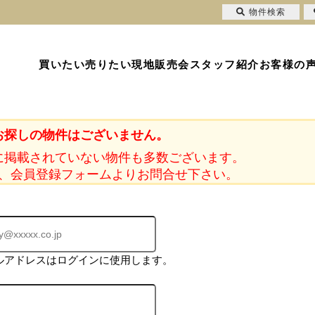
物件検索
買いたい
売りたい
現地販売会
スタッフ紹介
お客様の
お探しの物件はございません。
に掲載されていない物件も多数ございます。
、会員登録フォームよりお問合せ下さい。
ルアドレスはログインに使用します。