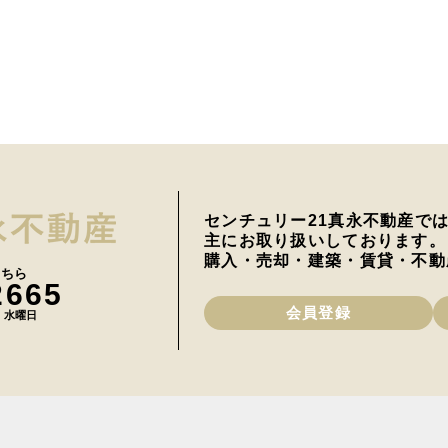
センチュリー21真永不動産で
主にお取り扱いしております。
購入・売却・建築・賃貸・不動
こちら
2665
会員登録
日 水曜日