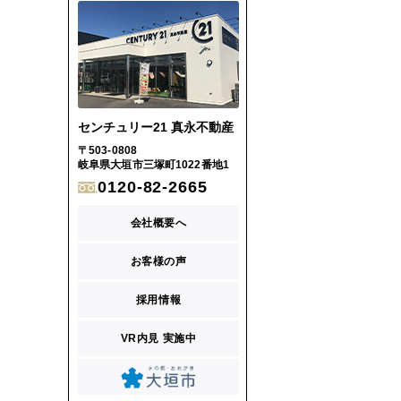
センチュリー21 真永不動産
〒503-0808
岐阜県大垣市三塚町1022番地1
0120-82-2665
会社概要へ
お客様の声
採用情報
VR内見 実施中