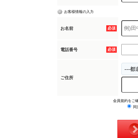
お客様情報の入力
お名前
必須
電話番号
必須
ご住所
会員規約をご
同