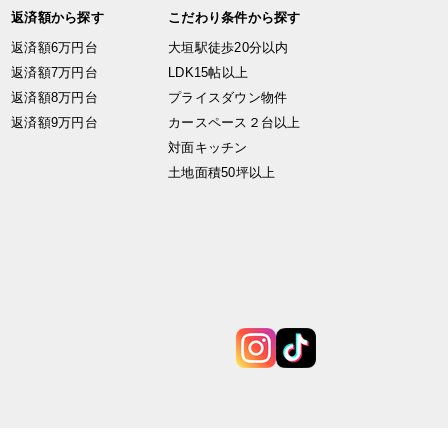
返済額から探す
こだわり条件から探す
返済額6万円台
大垣駅徒歩20分以内
返済額7万円台
LDK15帖以上
返済額8万円台
プライスダウン物件
返済額9万円台
カースペース２台以上
対面キッチン
土地面積50坪以上