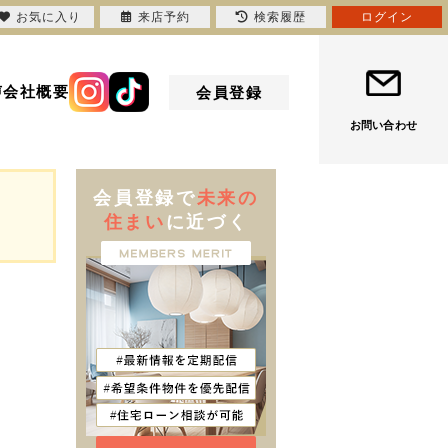
お気に入り
来店予約
検索履歴
ログイン
声
会社概要
会員登録
お問い合わせ
会員登録で
未来の
住まい
に近づく