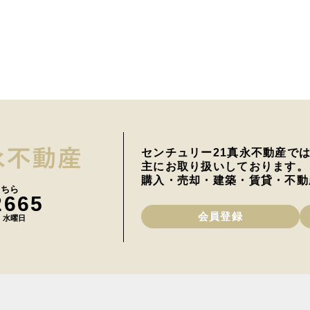
センチュリー21真永不動産で
主にお取り扱いしております。
購入・売却・建築・賃貸・不動
こちら
2665
会員登録
日 水曜日