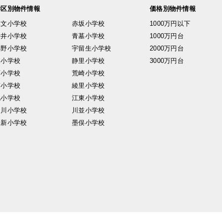
学区別物件情報
価格別物件情報
興文小学校
赤坂小学校
1000万円以下
安井小学校
青墓小学校
1000万円台
小野小学校
宇留生小学校
2000万円台
東小学校
静里小学校
3000万円台
西小学校
荒崎小学校
南小学校
綾里小学校
北小学校
江東小学校
中川小学校
川並小学校
日新小学校
墨俣小学校