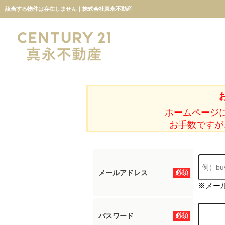
該当する物件は存在しません｜株式会社真永不動産
ホームページ
お手数ですが
メールアドレス
必須
※メー
パスワード
必須