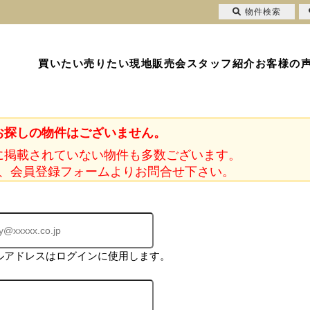
物件検索
買いたい
売りたい
現地販売会
スタッフ紹介
お客様の
お探しの物件はございません。
に掲載されていない物件も多数ございます。
、会員登録フォームよりお問合せ下さい。
ルアドレスはログインに使用します。