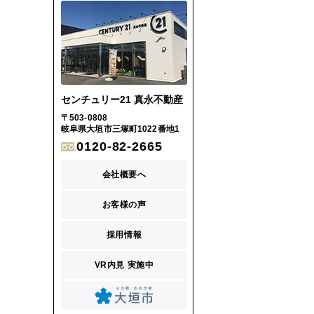
センチュリー21 真永不動産
〒503-0808
岐阜県大垣市三塚町1022番地1
0120-82-2665
会社概要へ
お客様の声
採用情報
VR内見 実施中