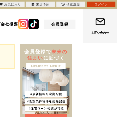
お気に入り
来店予約
検索履歴
ログイン
声
会社概要
会員登録
お問い合わせ
会員登録で
未来の
住まい
に近づく