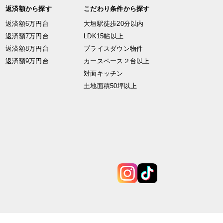
返済額から探す
こだわり条件から探す
返済額6万円台
大垣駅徒歩20分以内
返済額7万円台
LDK15帖以上
返済額8万円台
プライスダウン物件
返済額9万円台
カースペース２台以上
対面キッチン
土地面積50坪以上