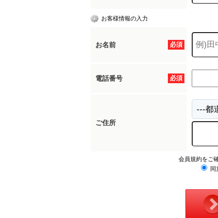
お客様情報の入力
お名前
必須
電話番号
必須
ご住所
会員規約をご
同