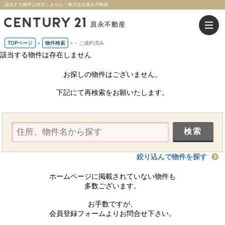
該当する物件は存在しません｜株式会社真永不動産
TOPページ
>
物件検索
>
-
ご成約済み
該当する物件は存在しません
お探しの物件はございません。
下記にて再検索をお願いたします。
絞り込んで物件を探す
ホームページに掲載されていない物件も
多数ございます。
お手数ですが、
会員登録フォームよりお問合せ下さい。