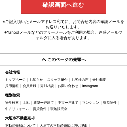
※ご記入頂いたメールアドレス宛てに、お問合せ内容の確認メールを
お送りいたします。
※Yahoo!メールなどのフリーメールをご利用の場合、迷惑メールフ
ォルダに入る場合があります。
このページの先頭へ
会社情報
トップページ
お知らせ
スタッフ紹介
お客様の声
会社概要
採用情報
会員登録
売却相談
お問い合わせ
Instagram
種別検索
物件検索
土地
新築一戸建て
中古一戸建て
マンション
収益物件
中古リフォーム
賃貸物件
現地販売会
大垣市不動産売却
不動産売却について
大垣市の不動産売却に強い理由