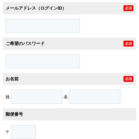
メールアドレス（ログインID）
必須
ご希望のパスワード
必須
お名前
必須
姓
名
郵便番号
〒