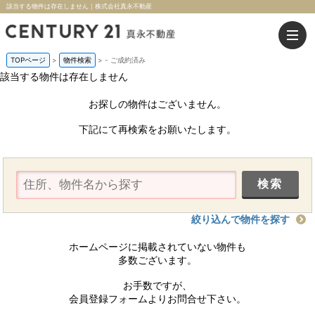
該当する物件は存在しません｜株式会社真永不動産
TOPページ
>
物件検索
>
-
ご成約済み
該当する物件は存在しません
お探しの物件はございません。
下記にて再検索をお願いたします。
絞り込んで物件を探す
ホームページに掲載されていない物件も
多数ございます。
お手数ですが、
会員登録フォームよりお問合せ下さい。