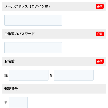
メールアドレス（ログインID）
必須
ご希望のパスワード
必須
お名前
必須
姓
名
郵便番号
〒