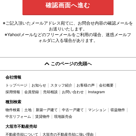
※ご記入頂いたメールアドレス宛てに、お問合せ内容の確認メールを
お送りいたします。
※Yahoo!メールなどのフリーメールをご利用の場合、迷惑メールフ
ォルダに入る場合があります。
このページの先頭へ
会社情報
トップページ
お知らせ
スタッフ紹介
お客様の声
会社概要
採用情報
会員登録
売却相談
お問い合わせ
Instagram
種別検索
物件検索
土地
新築一戸建て
中古一戸建て
マンション
収益物件
中古リフォーム
賃貸物件
現地販売会
大垣市不動産売却
不動産売却について
大垣市の不動産売却に強い理由