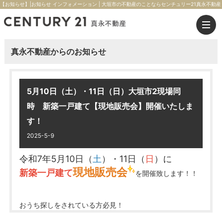
【お知らせ】|お知らせ インフォメーション | 大垣市の不動産のことならセンチュリー21真永不動産
真永不動産からのお知らせ
5月10日（土）・11日（日）大垣市2現場同
時 新築一戸建て【現地販売会】開催いたしま
す！
2025-5-9
令和7年5月10日（
土
）・11日（
日
）に
現地販売会
新築一戸建て
を開催致します！！
おうち探しをされている方必見！
じっくり内覧していただけるチャンスです！