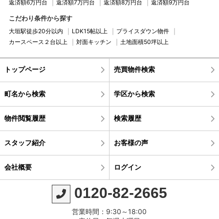
返済額6万円台
返済額7万円台
返済額8万円台
返済額9万円台
こだわり条件から探す
大垣駅徒歩20分以内
LDK15帖以上
プライスダウン物件
カースペース２台以上
対面キッチン
土地面積50坪以上
トップページ
売買物件検索
町名から検索
学区から検索
物件閲覧履歴
検索履歴
スタッフ紹介
お客様の声
会社概要
ログイン
0120-82-2665
営業時間：9:30～18:00