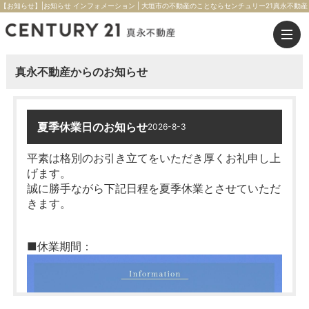
【お知らせ】|お知らせ インフォメーション | 大垣市の不動産のことならセンチュリー21真永不動産
真永不動産からのお知らせ
夏季休業日のお知らせ
2026-8-3
平素は格別のお引き立てをいただき厚くお礼申し上
げます。
誠に勝手ながら下記日程を夏季休業とさせていただ
きます。
■休業期間：